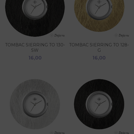
TOMBAC SIERRING TO 130-
TOMBAC SIERRING TO 128-
SW
G
16,00
16,00