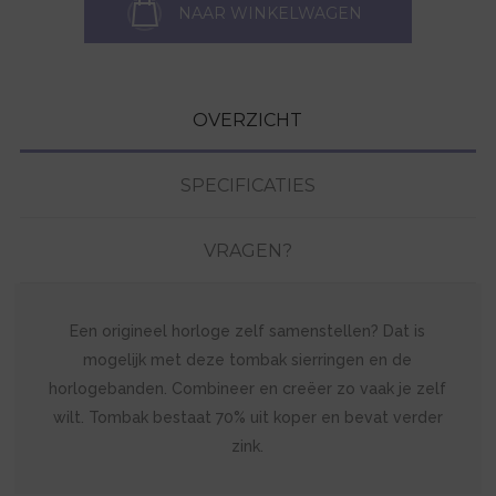
NAAR WINKELWAGEN
OVERZICHT
SPECIFICATIES
VRAGEN?
Een origineel horloge zelf samenstellen? Dat is
mogelijk met deze tombak sierringen en de
horlogebanden. Combineer en creëer zo vaak je zelf
wilt. Tombak bestaat 70% uit koper en bevat verder
zink.