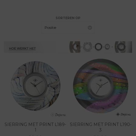
SORTEREN OP
Positie
SIERRING MET PRINT L189-
SIERRING MET PRINT L190-
1
3