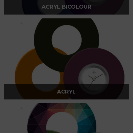
ACRYL BICOLOUR
ACRYL