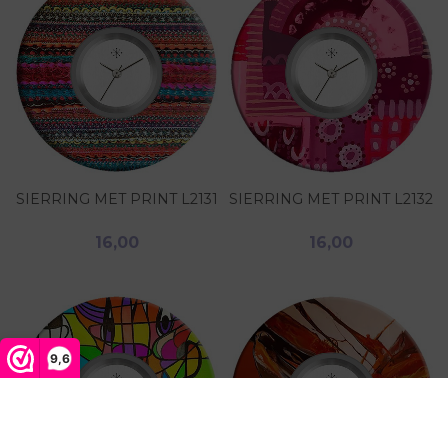
SIERRING MET PRINT L2131
SIERRING MET PRINT L2132
16,00
16,00
9,6