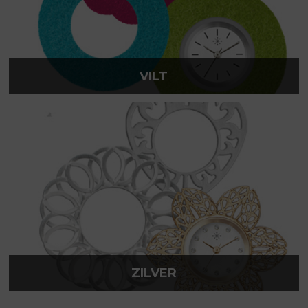
VILT
ZILVER