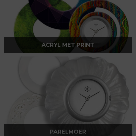
ACRYL MET PRINT
PARELMOER