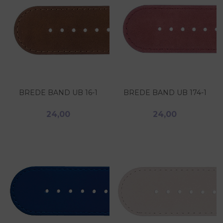
BREDE BAND UB 16-1
BREDE BAND UB 174-1
24,00
24,00