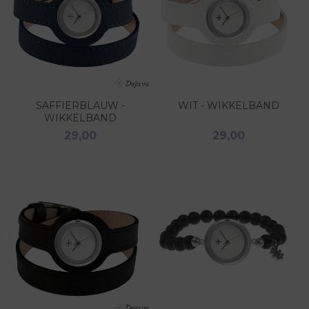
SAFFIERBLAUW -
WIT - WIKKELBAND
WIKKELBAND
29,00
29,00