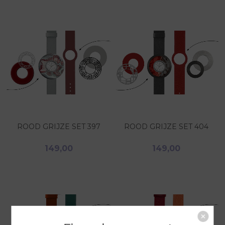
ROOD GRIJZE SET 397
ROOD GRIJZE SET 404
149,00
149,00