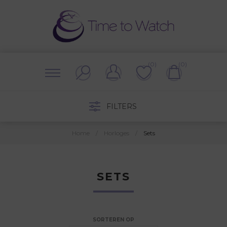
(0)
(0)
FILTERS
Home
/
Horloges
/
Sets
SETS
SORTEREN OP