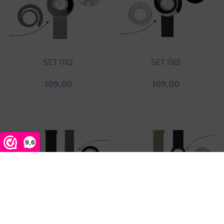
SET 1162
SET 1163
109,00
109,00
9,6