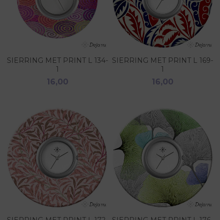
SIERRING MET PRINT L 134-
SIERRING MET PRINT L 169-
1
1
16,00
16,00