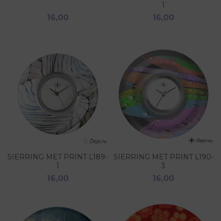
1
16,00
16,00
SIERRING MET PRINT L189-
SIERRING MET PRINT L190-
1
3
16,00
16,00