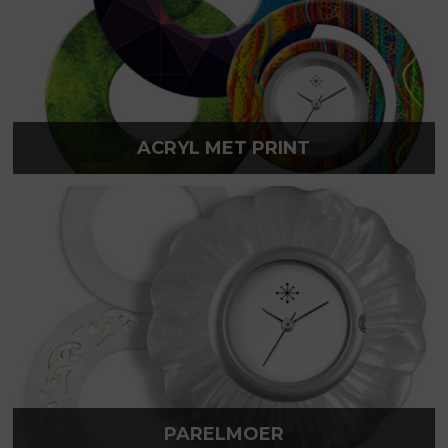
ACRYL MET PRINT
PARELMOER