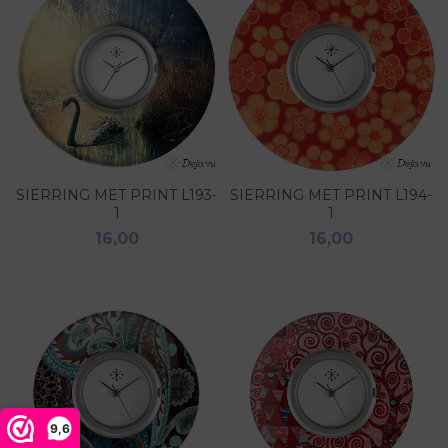
SIERRING MET PRINT L193-
SIERRING MET PRINT L194-
1
1
16,00
16,00
9,6