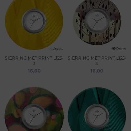
SIERRING MET PRINT L123-
SIERRING MET PRINT L125-
3
3
16,00
16,00