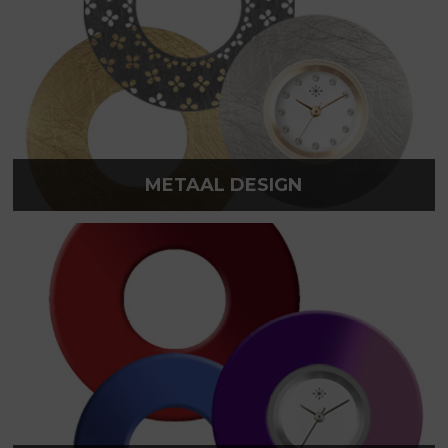
METAAL DESIGN