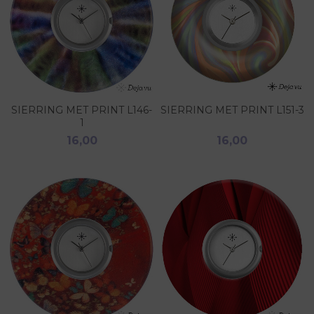
SIERRING MET PRINT L146-
SIERRING MET PRINT L151-3
1
16,00
16,00