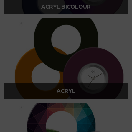
ACRYL BICOLOUR
ACRYL