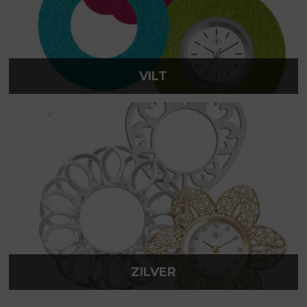
VILT
ZILVER