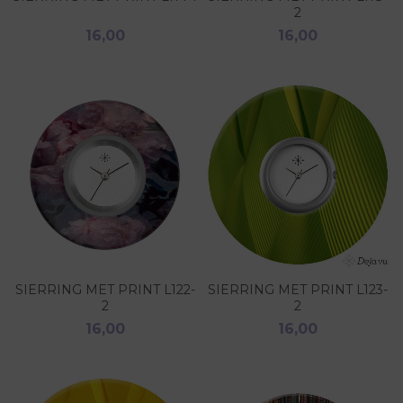
2
16,00
16,00
SIERRING MET PRINT L122-
SIERRING MET PRINT L123-
2
2
16,00
16,00