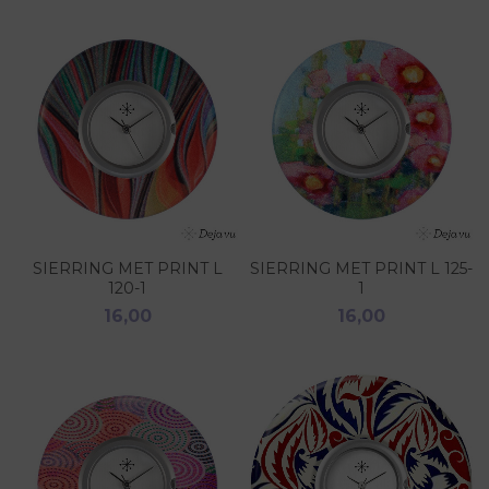
SIERRING MET PRINT L
SIERRING MET PRINT L 125-
120-1
1
16,00
16,00